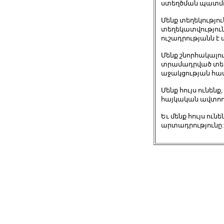
ստեղծման պատմու
Մենք տեղեկությու
տեղեկատվությունը 
ուշադրությանն է 
Մենք շնորհակալո
տրամադրված տեղ
աջակցության հա
Մենք հույս ունեն
հայկական ավտոո
Եւ մենք հույս ու
արտադրությունը: